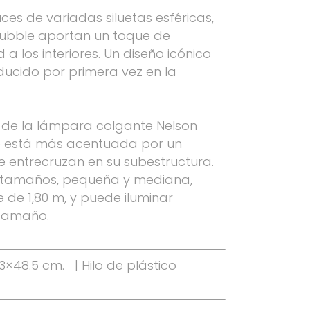
ces de variadas siluetas esféricas,
ubble aportan un toque de
a los interiores. Un diseño icónico
ducido por primera vez en la
de la lámpara colgante Nelson
e está más acentuada por un
e entrecruzan en su subestructura.
s tamaños, pequeña y mediana,
de 1,80 m, y puede iluminar
 tamaño.
×48.5 cm. | Hilo de plástico