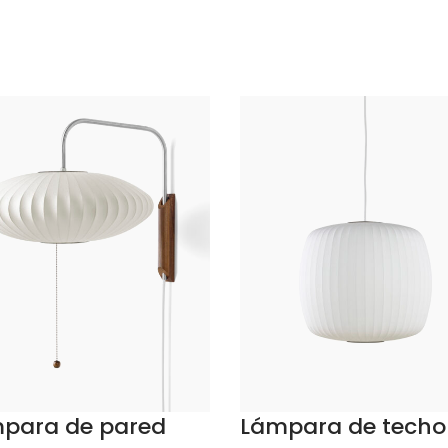
Comprar
Ver opci
para de pared
Lámpara de techo