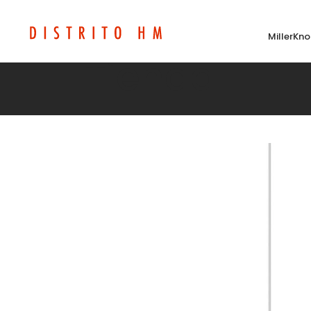
MillerKno
Tienda