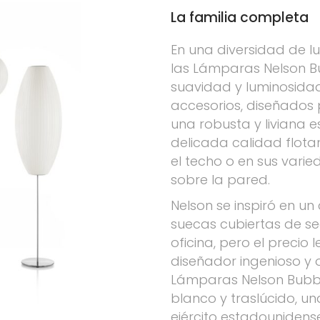
La familia completa
En una diversidad de lu
las Lámparas Nelson B
suavidad y luminosidad 
accesorios, diseñados 
una robusta y liviana e
delicada calidad flot
el techo o en sus var
sobre la pared.
Nelson se inspiró en u
suecas cubiertas de se
oficina, pero el precio 
diseñador ingenioso y o
Lámparas Nelson Bubbl
blanco y traslúcido, un
ejército estadounidense